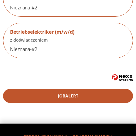
Nieznana-#2
Betriebselektriker (m/w/d)
z doświadczeniem
Nieznana-#2
JOBALERT